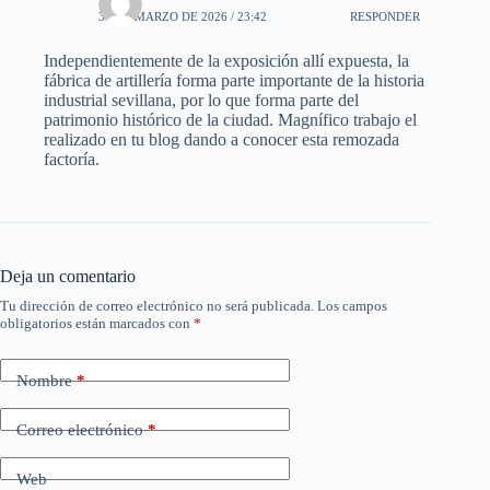
30 DE MARZO DE 2026 / 23:42
RESPONDER
Independientemente de la exposición allí expuesta, la
fábrica de artillería forma parte importante de la historia
industrial sevillana, por lo que forma parte del
patrimonio histórico de la ciudad. Magnífico trabajo el
realizado en tu blog dando a conocer esta remozada
factoría.
Deja un comentario
Tu dirección de correo electrónico no será publicada.
Los campos
obligatorios están marcados con
*
Nombre
*
Correo electrónico
*
Web