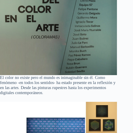
El color no existe pero el mundo es inimaginable sin él. Como
fenómeno -en todos los sentidos- ha estado presente en la reflexión y
en las artes. Desde las pinturas rupestres hasta los experimentos
digitales contemporáneos.