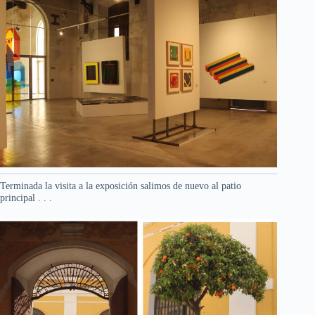
Terminada la visita a la exposición salimos de nuevo al patio
principal . . .