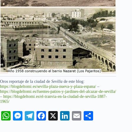
Oros reportaje de la ciudad de
Sevilla
de este blog:
https://blogdeltomi.es/sevilla-plaza-nueva-y-plaza-espana/
–
https://blogdeltomi.es/fuentes-patios-y-jardines-del-alcazar-de-sevilla/
–
https://blogdeltomi.es/el-tranvia-en-la-ciudad-de-sevilla-1887-
1965/
W
M
Te
Fa
X
Li
E
C
ha
es
le
ce
nk
m
o