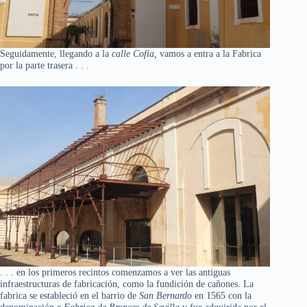
Seguidamente, llegando a la
calle Cofia,
vamos a entra a la Fabrica
por la parte trasera . . .
. . . en los primeros recintos comenzamos a ver las antiguas
infraestructuras de fabricación, como la fundición de cañones. La
fabrica se estableció en el barrio de
San Bernardo
en 1565 con la
denominación e
Fabrica de Bronces de Sevilla
y fue adquirida por el