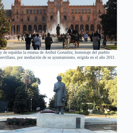
y de espaldas la estatua de
Aníbal González,
homenaje del pueblo
sevillano, por mediación de su ayuntamiento, erigida en el año 2011: