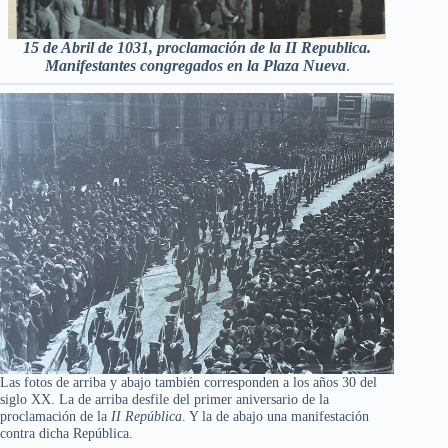
15 de Abril de 1031, proclamación de la II Republica.
Manifestantes congregados en la Plaza Nueva
.
Las fotos de arriba y abajo también corresponden a los años 30 del
siglo XX. La de arriba desfile del primer aniversario de la
proclamación de la
II República
. Y la de abajo una manifestación
contra dicha República.