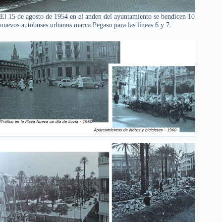
El 15 de agosto de 1954 en el anden del ayuntamiento se bendicen 10
nuevos autobuses urbanos marca Pegaso para las líneas 6 y 7.