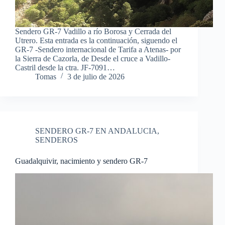
Sendero GR-7 Vadillo a río Borosa y Cerrada del
Utrero. Esta entrada es la continuación, siguendo el
GR-7 -Sendero internacional de Tarifa a Atenas- por
la Sierra de Cazorla, de Desde el cruce a Vadillo-
Castril desde la ctra. JF-7091…
Tomas
3 de julio de 2026
SENDERO GR-7 EN ANDALUCIA
,
SENDEROS
Guadalquivir, nacimiento y sendero GR-7