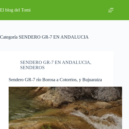
Saltar
al
El blog del Tomi
contenido
Categoría
SENDERO GR-7 EN ANDALUCIA
SENDERO GR-7 EN ANDALUCIA
,
SENDEROS
Sendero GR-7 río Borosa a Cotorrios, y Bujuaraiza