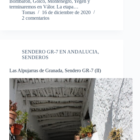
Bombarón, Golco, Montenegro, Yegen y
terminaremos en Válor. La etapa…
Tomas
16 de diciembre de 2020
2 comentarios
SENDERO GR-7 EN ANDALUCIA
,
SENDEROS
Las Alpujarras de Granada, Sendero GR-7 (II)