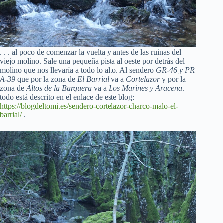
. . . al poco de comenzar la vuelta y antes de las ruinas del
viejo molino. Sale una pequeña pista al oeste por detrás del
molino que nos llevaría a todo lo alto. Al sendero
GR-46 y PR
A-39
que por la zona de
El Barrial
va a
Cortelazor
y por la
zona de
Altos de la Barquera
va a
Los Marines y Aracena
.
todo está descrito en el enlace de este blog:
https://blogdeltomi.es/sendero-cortelazor-charco-malo-el-
barrial/
.