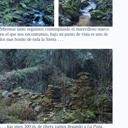
Mientras tanto seguimos contemplando el maravilloso marco
en el que nos encontramos, bajo mi punto de vista es uno de
los mas bonito de toda la Sierra . . .
. . . tras unos 300 m. de ribera vamos llegando a
La Poza,