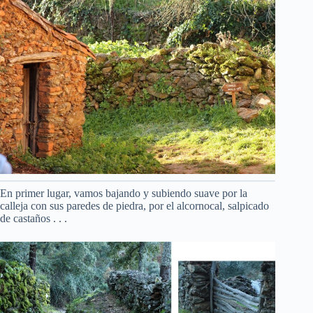
En primer lugar, vamos bajando y subiendo suave por la
calleja con sus paredes de piedra, por el alcornocal, salpicado
de castaños . . .