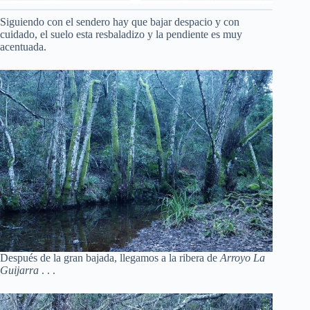
Siguiendo con el sendero hay que bajar despacio y con
cuidado, el suelo esta resbaladizo y la pendiente es muy
acentuada.
Después de la gran bajada, llegamos a la ribera de
Arroyo La
Guijarra
. . .