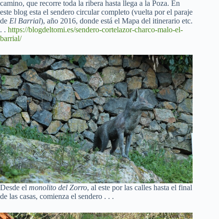
camino, que recorre toda la ribera hasta llega a la Poza. En
este blog esta el sendero circular completo (vuelta por el paraje
de
El Barrial
), año 2016, donde está el Mapa del itinerario etc.
. .
https://blogdeltomi.es/sendero-cortelazor-charco-malo-el-
barrial/
Desde el
monolito del Zorro
, al este por las calles hasta el final
de las casas, comienza el sendero . . .