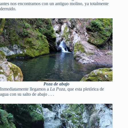
antes nos encontramos con un antiguo molino, ya totalmente
derruido.
Poza de abajo
Inmediatamente llegamos a
La Poza
, que esta pletórica de
agua con su salto de abajo . . .