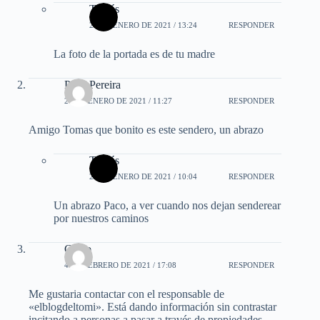
Tomás
25 DE ENERO DE 2021 / 13:24
RESPONDER
La foto de la portada es de tu madre
Paco Pereira
28 DE ENERO DE 2021 / 11:27
RESPONDER
Amigo Tomas que bonito es este sendero, un abrazo
Tomás
29 DE ENERO DE 2021 / 10:04
RESPONDER
Un abrazo Paco, a ver cuando nos dejan senderear
por nuestros caminos
Chelo
4 DE FEBRERO DE 2021 / 17:08
RESPONDER
Me gustaria contactar con el responsable de
«elblogdeltomi». Está dando información sin contrastar
incitando a personas a pasar a través de propiedades