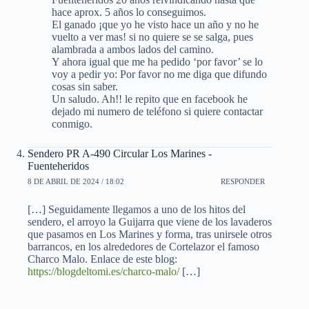
hace aprox. 5 años lo conseguimos.
El ganado ¡que yo he visto hace un año y no he
vuelto a ver mas! si no quiere se se salga, pues
alambrada a ambos lados del camino.
Y ahora igual que me ha pedido ‘por favor’ se lo
voy a pedir yo: Por favor no me diga que difundo
cosas sin saber.
Un saludo. Ah!! le repito que en facebook he
dejado mi numero de teléfono si quiere contactar
conmigo.
Sendero PR A-490 Circular Los Marines -
Fuenteheridos
8 DE ABRIL DE 2024 / 18:02
RESPONDER
[…] Seguidamente llegamos a uno de los hitos del
sendero, el arroyo la Guijarra que viene de los lavaderos
que pasamos en Los Marines y forma, tras unirsele otros
barrancos, en los alrededores de Cortelazor el famoso
Charco Malo. Enlace de este blog:
https://blogdeltomi.es/charco-malo/
[…]