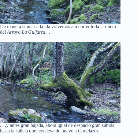
De manera similar a la ida volvemos a recorrer toda la ribera
del
Arroyo La Guijarra . . .
. . .y antes gran bajada, ahora igual de despacio gran subida,
hasta la calleja que nos lleva de nuevo a Cortelazor.