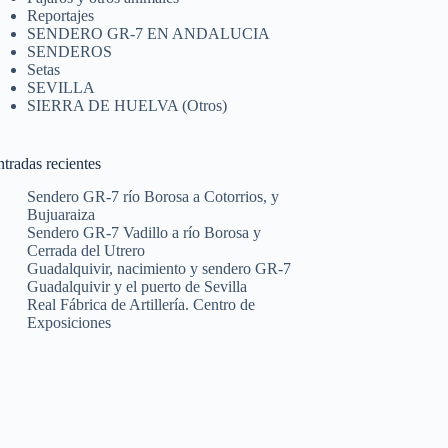
Reportajes
SENDERO GR-7 EN ANDALUCIA
SENDEROS
Setas
SEVILLA
SIERRA DE HUELVA (Otros)
tradas recientes
Sendero GR-7 río Borosa a Cotorrios, y
Bujuaraiza
Sendero GR-7 Vadillo a río Borosa y
Cerrada del Utrero
Guadalquivir, nacimiento y sendero GR-7
Guadalquivir y el puerto de Sevilla
Real Fábrica de Artillería. Centro de
Exposiciones