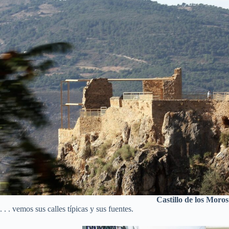
Castillo de los Moro
. . . vemos sus calles típicas y sus fuentes.