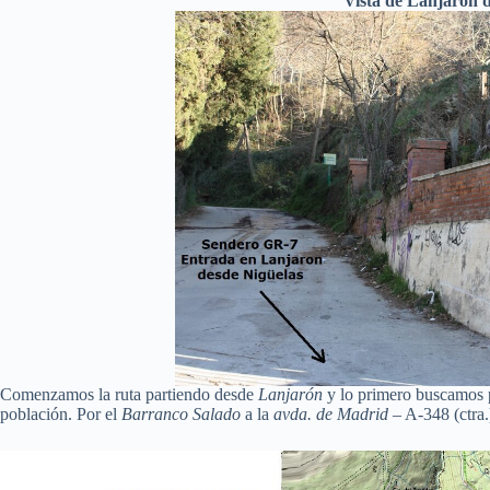
Vista de Lanjarón d
Comenzamos la ruta partiendo desde
Lanjarón
y lo primero buscamos 
población. Por el
Barranco Salado
a la
avda. de Madrid
– A-348 (ctra.