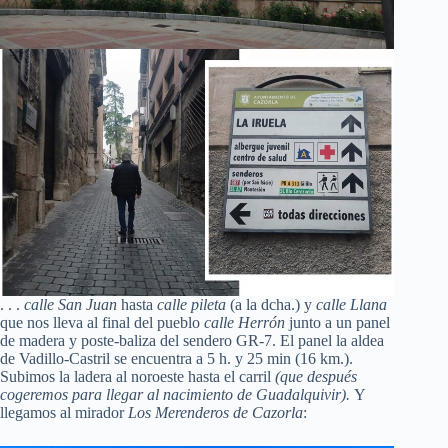
. . .
calle San Juan
hasta
calle pileta
(a la dcha.) y
calle Llana
que nos lleva al final del pueblo
calle Herrón
junto a un panel
de madera y poste-baliza del sendero GR-7. El panel la aldea
de Vadillo-Castril se encuentra a 5 h. y 25 min (16 km.).
Subimos la ladera al noroeste hasta el carril
(que después
cogeremos para llegar al nacimiento de Guadalquivir).
Y
llegamos al mirador
Los Merenderos de Cazorla
: