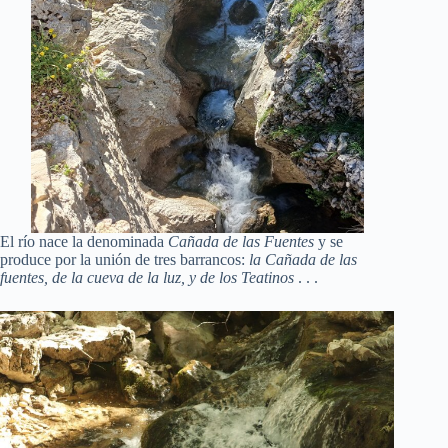
El río nace la denominada
Cañada de las Fuentes
y se
produce por la unión de tres barrancos:
la Cañada de las
fuentes, de la cueva de la luz, y de los Teatinos
. . .