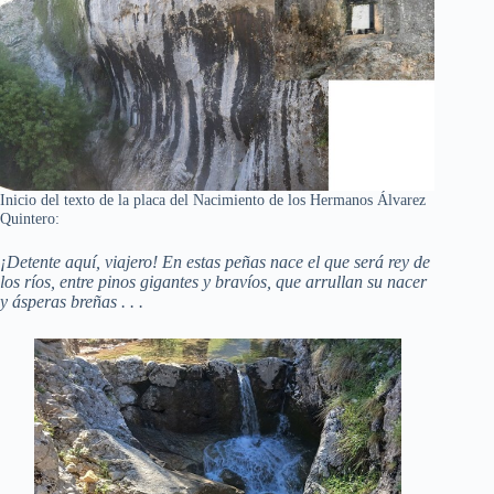
Inicio del texto de la placa del Nacimiento de los Hermanos Álvarez
Quintero:
¡Detente aquí, viajero! En estas peñas nace el que será rey de
los ríos, entre pinos gigantes y bravíos, que arrullan su nacer
y ásperas breñas . . .