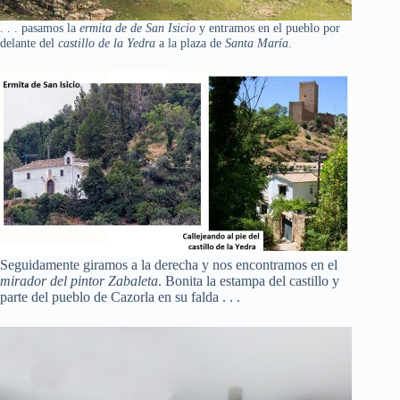
. . . pasamos la
ermita de de San Isicio
y entramos en el pueblo por
delante del
castillo de la Yedra
a la plaza de
Santa María
.
Seguidamente giramos a la derecha y nos encontramos en el
mirador del pintor Zabaleta
. Bonita la estampa del castillo y
parte del pueblo de Cazorla en su falda . . .