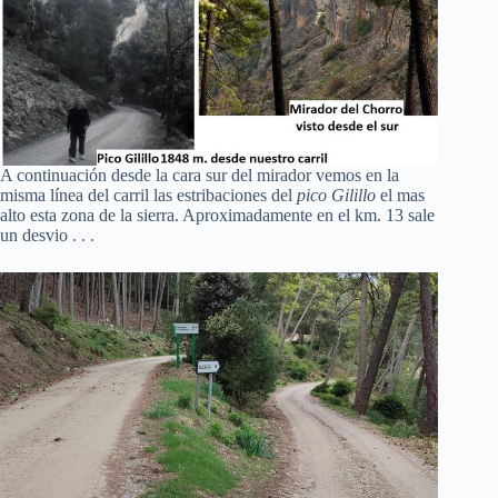
A continuación desde la cara sur del mirador vemos en la
misma línea del carril las estribaciones del
pico Gilillo
el mas
alto esta zona de la sierra. Aproximadamente en el km. 13 sale
un desvio . . .