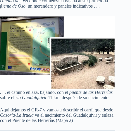
collado de Oso
donde comienza la bajada al sur primero la
fuente de Oso
, un merendero y paneles indicativos . . .
. . . el camino enlaza, bajando, con el
puente de las Herrerías
sobre el
río Guadalquivir
11 km. después de su nacimiento.
Aquí dejamos el GR-7 y vamos a describir el carril que desde
Cazorla-La Iruela
va al nacimiento del Guadalquivir y enlaza
con el Puente de las Herrerías (Mapa 2)