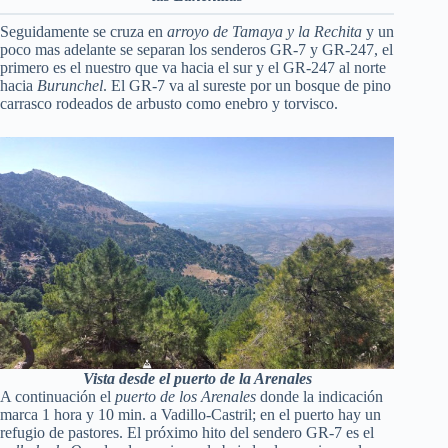
Seguidamente se cruza en
arroyo de Tamaya y la Rechita
y un
poco mas adelante se separan los senderos GR-7 y GR-247, el
primero es el nuestro que va hacia el sur y el GR-247 al norte
hacia
Burunchel
. El GR-7 va al sureste por un bosque de pino
carrasco rodeados de arbusto como enebro y torvisco.
Vista desde el puerto de la Arenales
A continuación el
puerto de los Arenales
donde la indicación
marca 1 hora y 10 min. a Vadillo-Castril; en el puerto hay un
refugio de pastores. El próximo hito del sendero GR-7 es el