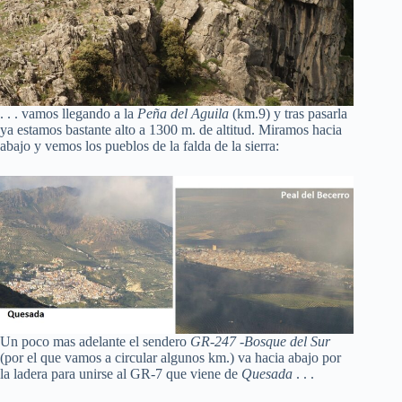
. . . vamos llegando a la
Peña del Aguila
(km.9) y tras pasarla
ya estamos bastante alto a 1300 m. de altitud. Miramos hacia
abajo y vemos los pueblos de la falda de la sierra:
Un poco mas adelante el sendero
GR-247 -Bosque del Sur
(por el que vamos a circular algunos km.) va hacia abajo por
la ladera para unirse al GR-7 que viene de
Quesada
. . .