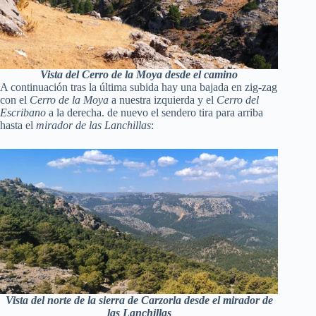
Vista del Cerro de la Moya desde el camino
A continuación tras la última subida hay una bajada en zig-zag
con el
Cerro de la Moya
a nuestra izquierda y el
Cerro del
Escribano
a la derecha. de nuevo el sendero tira para arriba
hasta el
mirador de las Lanchillas
:
Vista del norte de la sierra de Carzorla desde el mirador de
las Lanchillas