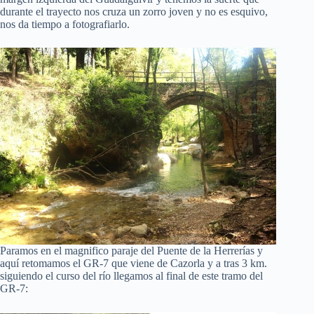
durante el trayecto nos cruza un zorro joven y no es esquivo,
nos da tiempo a fotografiarlo.
Paramos en el magnifico paraje del Puente de la Herrerías y
aquí retomamos el GR-7 que viene de Cazorla y a tras 3 km.
siguiendo el curso del río llegamos al final de este tramo del
GR-7: