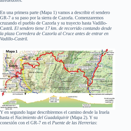
r
alrededores.
En una primera parte (Mapa 1) vamos a describir el sendero
GR-7
a su paso por la sierra de Cazorla. Comenzaremos
cruzando el pueblo de Cazorla y su trayecto hasta Vadillo-
Castril.
El sendero tiene 17 km. de recorrido contando desde
la plaza Corredera de Cazorla al Cruce antes de entrar en
Vadillo-Castril.
Y en segundo lugar describiremos el camino desde la Iruela
hasta el
Nacimiento del Guadalquivir
(Mapa 2). Y su
conexión con el GR-7 en el
Puente de las Herrerias
: