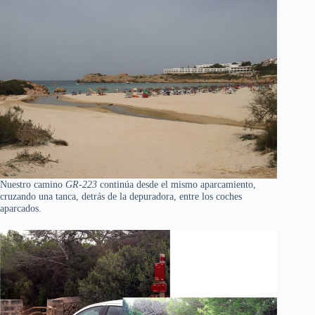
Nuestro camino
GR-223
continúa desde el mismo aparcamiento,
cruzando una tanca, detrás de la depuradora, entre los coches
aparcados.