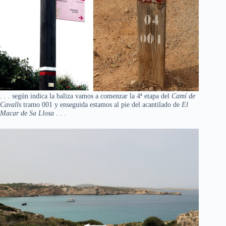
. . . según indica la baliza vamos a comenzar la 4ª etapa del
Camí de
Cavalls
tramo 001 y enseguida estamos al pie del acantilado de
El
Macar de Sa Llosa
. . .