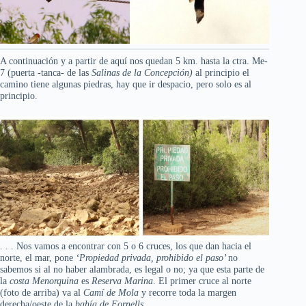
A continuación y a partir de aquí nos quedan 5 km. hasta la ctra. Me-
7 (puerta -tanca- de las
Salinas de la Concepción)
al principio el
camino tiene algunas piedras, hay que ir despacio, pero solo es al
principio.
. . . Nos vamos a encontrar con 5 o 6 cruces, los que dan hacia el
norte, el mar, pone
‘Propiedad privada, prohibido el paso’
no
sabemos si al no haber alambrada, es legal o no; ya que esta parte de
la
costa Menorquina
es
Reserva Marina
. El primer cruce al norte
(foto de arriba) va al
Camí de Mola
y recorre toda la margen
derecha/oeste de la
bahía de Fornells
.