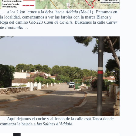
. . . a los 2 km. cruce a la dcha. hacia
Addaia
(Me-11). Entramos en
la localidad, comenzamos a ver las farolas con la marca Blanca y
Roja del camino GR-223
Camí de Cavalls
. Buscamos la calle
Carrer
de Fontanilla
. . .
. . . Aquí dejamos el coche y al fondo de la calle está Tanca donde
comienza la bajada a
las Salines d’Addaia.