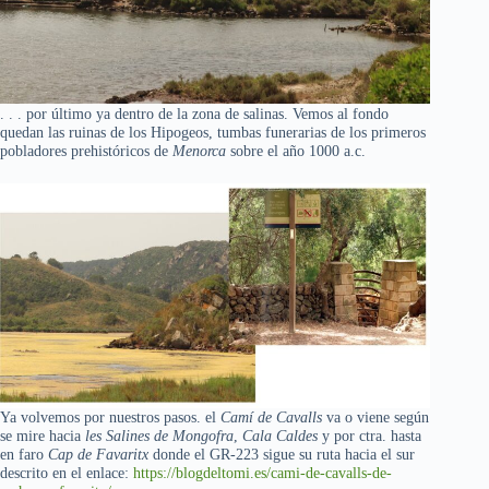
. . . por último ya dentro de la zona de salinas. Vemos al fondo
quedan las ruinas de los Hipogeos, tumbas funerarias de los primeros
pobladores prehistóricos de
Menorca
sobre el año 1000 a.c.
Ya volvemos por nuestros pasos. el
Camí de Cavalls
va o viene según
se mire hacia
les Salines de Mongofra
,
Cala Caldes
y por ctra. hasta
en faro
Cap de Favaritx
donde el GR-223 sigue su ruta hacia el sur
descrito en el enlace:
https://blogdeltomi.es/cami-de-cavalls-de-