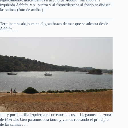
seguidamente, descendemos a la
cala de Addaia
. Mirando a la
izquierda
Addaia
. y su puerto y al frente/derecha al fondo se divisan
las salinas (foto de arriba.)
Terminamos abajo en en el gran brazo de mar que se adentra desde
Addaia
. . .
. . . y por la orilla izquierda recorremos la costa. Llegamos a la zona
de
Hort des Lleo
pasamos otra tanca y vamos rodeando el principio
de las salinas . . .