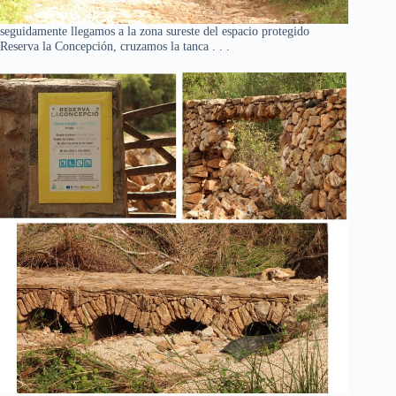
seguidamente llegamos a la zona sureste del espacio protegido
Reserva la Concepción, cruzamos la tanca . . .