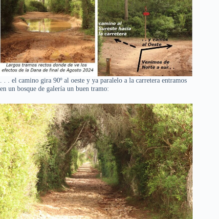
. . . el camino gira 90º al oeste y ya paralelo a la carretera entramos
en un bosque de galería un buen tramo: