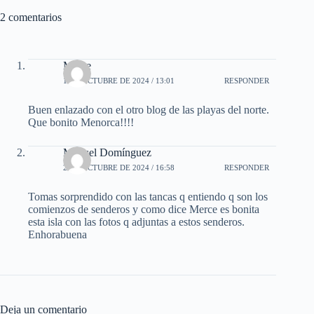
2 comentarios
Merce
1 DE OCTUBRE DE 2024 / 13:01
RESPONDER
Buen enlazado con el otro blog de las playas del norte.
Que bonito Menorca!!!!
Manuel Domínguez
2 DE OCTUBRE DE 2024 / 16:58
RESPONDER
Tomas sorprendido con las tancas q entiendo q son los
comienzos de senderos y como dice Merce es bonita
esta isla con las fotos q adjuntas a estos senderos.
Enhorabuena
Deja un comentario