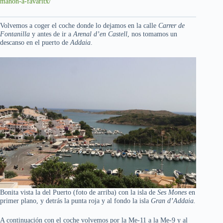
mahon-a-favaritx/
Volvemos a coger el coche donde lo dejamos en la calle
Carrer de
Fontanilla
y antes de ir a
Arenal d’en Castell
, nos tomamos un
descanso en el puerto de
Addaia
.
Bonita vista la del Puerto (foto de arriba) con la isla de
Ses Mones
en
primer plano, y detrás la punta roja y al fondo la isla
Gran d’Addaia.
A continuación con el coche volvemos por la Me-11 a la Me-9 y al