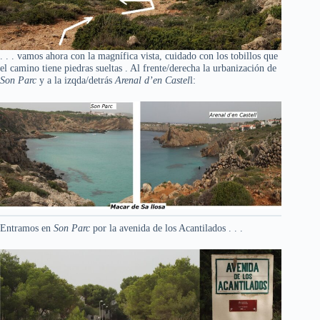
. . . vamos ahora con la magnífica vista, cuidado con los tobillos que
el camino tiene piedras sueltas . Al frente/derecha la urbanización de
Son Parc
y a la izqda/detrás
Arenal d’en Castel
l:
Entramos en
Son Parc
por la avenida de los Acantilados . . .