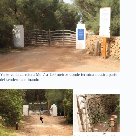
Ya se ve la carretera Me-7 a 150 metros donde termina nuestra parte
del sendero caminando . . .