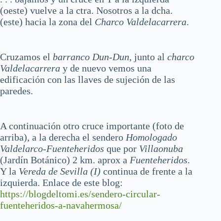
(oeste) vuelve a la ctra. Nosotros a la dcha.
(este) hacia la zona del
Charco Valdelacarrera
.
Cruzamos el
barranco Dun-Dun
, junto al
charco
Valdelacarrera
y de nuevo vemos una
edificación con las llaves de sujeción de las
paredes.
A continuación otro cruce importante (foto de
arriba), a la derecha el sendero
Homologado
Valdelarco-Fuenteheridos
que por
Villaonuba
(Jardín Botánico) 2 km. aprox a
Fuenteheridos
.
Y la
Vereda de Sevilla
(I)
continua de frente a la
izquierda. Enlace de este blog:
https://blogdeltomi.es/sendero-circular-
fuenteheridos-a-navahermosa/