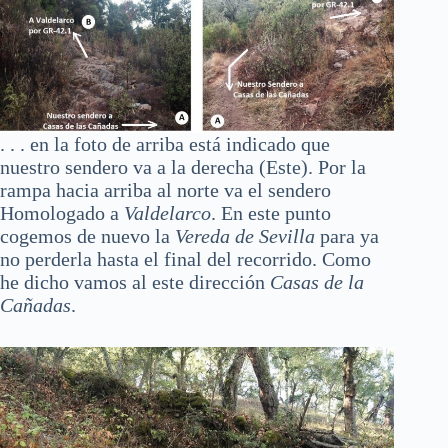
. . . en la foto de arriba está indicado que
nuestro sendero va a la derecha (Este). Por la
rampa hacia arriba al norte va el sendero
Homologado a
Valdelarco
. En este punto
cogemos de nuevo la
Vereda de Sevilla
para ya
no perderla hasta el final del recorrido. Como
he dicho vamos al este dirección
Casas de la
Cañadas
.