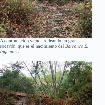
A continuación vamos rodeando un gran
socavón, que es el nacimiento del
Barranco El
Ingenio
. . .