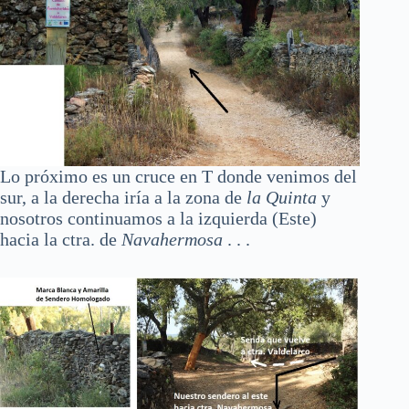
Lo próximo es un cruce en T donde venimos del
sur, a la derecha iría a la zona de
la Quinta
y
nosotros continuamos a la izquierda (Este)
hacia la ctra. de
Navahermosa
. . .