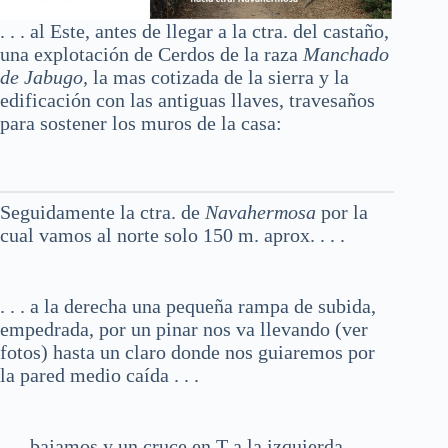
. . . al Este, antes de llegar a la ctra. del castaño,
una explotación de Cerdos de la raza
Manchado
de Jabugo,
la mas cotizada de la sierra y la
edificación con las antiguas llaves, travesaños
para sostener los muros de la casa:
Seguidamente la ctra. de
Navahermosa
por la
cual vamos al norte solo 150 m. aprox. . . .
. . . a la derecha una pequeña rampa de subida,
empedrada, por un pinar nos va llevando (ver
fotos) hasta un claro donde nos guiaremos por
la pared medio caída . . .
. . . bajamos y un cruce en T a la izquierda