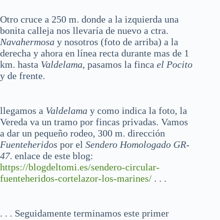
Otro cruce a 250 m. donde a la izquierda una
bonita calleja nos llevaría de nuevo a ctra.
Navahermosa
y nosotros (foto de arriba) a la
derecha y ahora en línea recta durante mas de 1
km. hasta
Valdelama
, pasamos la finca
el Pocito
y de frente.
llegamos a
Valdelama
y como indica la foto, la
Vereda va un tramo por fincas privadas. Vamos
a dar un pequeño rodeo, 300 m. dirección
Fuenteheridos
por el
Sendero Homologado GR-
47
. enlace de este blog:
https://blogdeltomi.es/sendero-circular-
fuenteheridos-cortelazor-los-marines/
. . .
. . . Seguidamente terminamos este primer