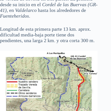
r
desde su inicio en el
Cordel de las Buervas (GR-
41)
, en
Valdelarco
hasta los alrededores de
Fuenteheridos
.
Longitud de esta primera parte 13 km. aprox.
dificultad media-baja porte tiene dos
pendientes, una larga 2 km. y otra corta 300 m.