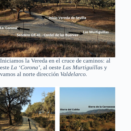
Iniciamos la Vereda en el cruce de caminos: al
este
La ‘Corona’
, al oeste
Las Murtiguilla
s y
vamos al norte dirección
Valdelarco.