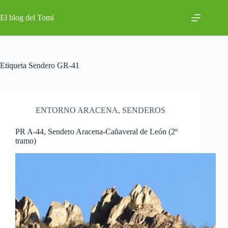
Saltar
al
El blog del Tomi
contenido
Etiqueta
Sendero GR-41
ENTORNO ARACENA
,
SENDEROS
PR A-44, Sendero Aracena-Cañaveral de León (2º
tramo)