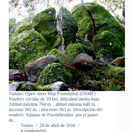
©plano: Open street Map Foundation (OSMF)
Sendero circular de 10 km. dificultad media-baja.
Altitud máxima 764 m. ; altitud mínima 640 m. ;
ascenso 382 m. ; descenso 363 m. Descripción del
sendero: Salimos de Fuenteheridos por el paseo
de…
Tomas
28 de abril de 2016
4 comentarios