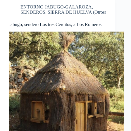
ENTORNO JABUGO-GALAROZA
,
SENDEROS
,
SIERRA DE HUELVA (Otros)
Jabugo, sendero Los tres Cerditos, a Los Romeros