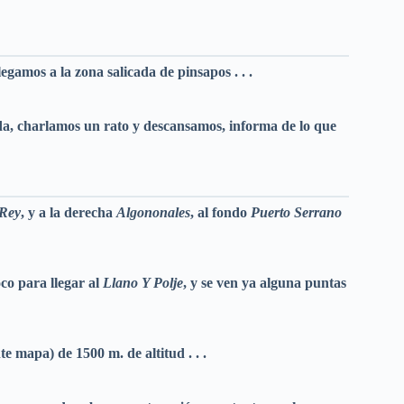
legamos a la zona salicada de pinsapos . . .
ida, charlamos un rato y descansamos, informa de lo que
 Rey
, y a la derecha
Algononales
, al fondo
Puerto Serrano
o para llegar al
Llano Y Polje
, y se ven ya alguna puntas
te mapa) de 1500 m. de altitud . . .