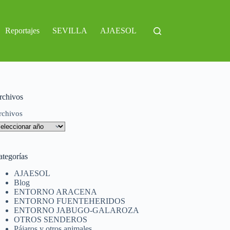
Reportajes
SEVILLA
AJAESOL
rchivos
rchivos
ategorías
AJAESOL
Blog
ENTORNO ARACENA
ENTORNO FUENTEHERIDOS
ENTORNO JABUGO-GALAROZA
OTROS SENDEROS
Pájaros y otros animales