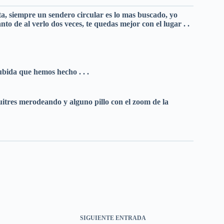
a, siempre un sendero circular es lo mas buscado, yo
nto de al verlo dos veces, te quedas mejor con el lugar . .
ubida que hemos hecho . . .
buitres merodeando y alguno pillo con el zoom de la
SIGUIENTE
ENTRADA