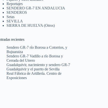
Reportajes
SENDERO GR-7 EN ANDALUCIA
SENDEROS
Setas
SEVILLA
SIERRA DE HUELVA (Otros)
tradas recientes
Sendero GR-7 río Borosa a Cotorrios, y
Bujuaraiza
Sendero GR-7 Vadillo a río Borosa y
Cerrada del Utrero
Guadalquivir, nacimiento y sendero GR-7
Guadalquivir y el puerto de Sevilla
Real Fábrica de Artillería. Centro de
Exposiciones