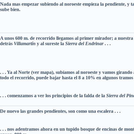
Nada mas empezar subiendo al noroeste empieza la pendiente, y t
sube bien.
A unos 600 m. de recorrido llegamos al primer mirador; a nuestra
detrás
Villamartín
y al
sureste la
Sierra del Endrinar
. . .
. . . Ya al Norte (ver mapa), subíamos al noroeste y vamos girando 
todo el recorrido, puede bajar hasta el 8 a 10% en algunos tramos .
. . . comenzamos a ver los principios de la falda de la
Sierra del Pi
De nuevo las grandes pendientes, son como una escalera . . .
. . . nos adentramos ahora en un tupido bosque de encinas de mon