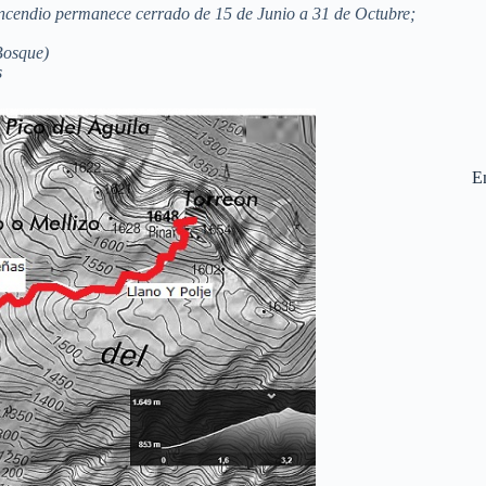
 incendio permanece cerrado de 15 de Junio a 31 de Octubre;
Bosque)
s
En