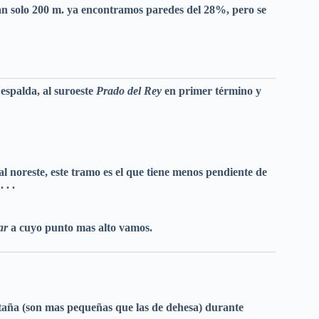
an solo 200 m. ya encontramos paredes del 28%, pero se
 espalda, al
suroeste
Prado del Rey
en primer término y
al noreste, este tramo es el que tiene menos pendiente de
 . .
nar
a
cuyo punto mas alto vamos.
taña (son mas pequeñas que las de dehesa) durante