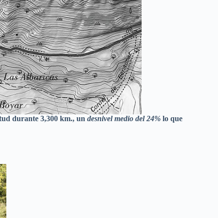
itud durante 3,300 km., un
desnivel medio del 24%
lo que