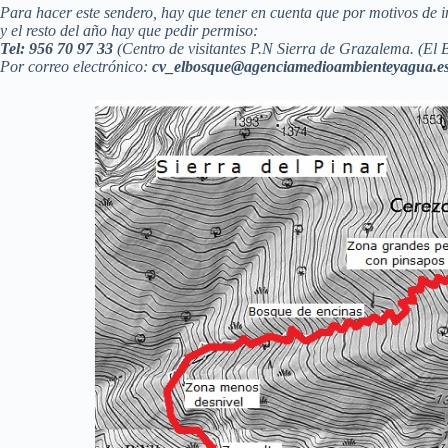
r
Para hacer este sendero, hay que tener en cuenta que por motivos de
y el resto del año hay que pedir permiso:
Tel: 956 70 97 33
(Centro de visitantes P.N Sierra de Grazalema. (El 
Por correo electrónico:
cv_elbosque@agenciamedioambienteyagua.e