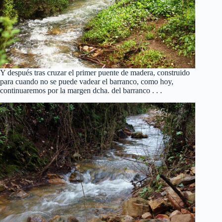
Y después tras cruzar el primer puente de madera, construido
para cuando no se puede vadear el barranco, como hoy,
continuaremos por la margen dcha. del barranco . . .