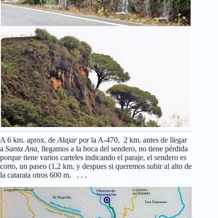
A 6 km. aprox. de
Alajar
por la A-470, 2 km. antes de llegar
a
Santa Ana,
llegamos a la boca del sendero, no tiene pérdida
porque tiene varios carteles indicando el paraje, el sendero es
corto, un paseo (1,2 km. y despues si queremos subir al alto de
la catarata otros 600 m. . . .