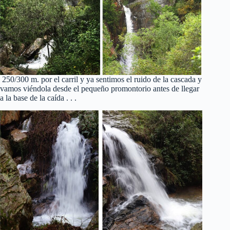
250/300 m. por el carril y ya sentimos el ruido de la cascada y
vamos viéndola desde el pequeño promontorio antes de llegar
a la base de la caída . . .