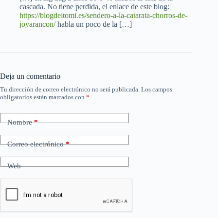
cascada. No tiene perdida, el enlace de este blog:
https://blogdeltomi.es/sendero-a-la-catarata-chorros-de-
joyarancon/
habla un poco de la […]
Deja un comentario
Tu dirección de correo electrónico no será publicada.
Los campos
obligatorios están marcados con
*
Nombre
*
Correo electrónico
*
Web