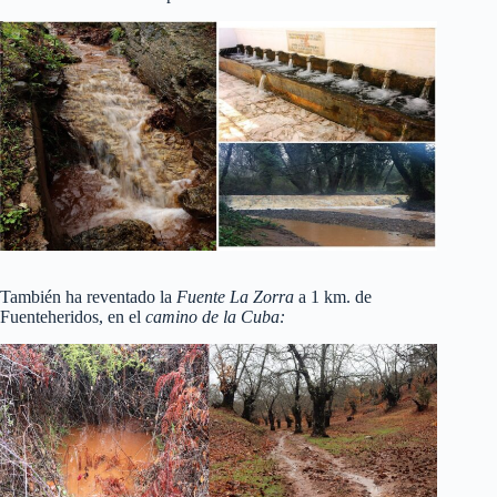
También ha reventado la
Fuente La Zorra
a 1 km. de
Fuenteheridos, en el
camino de la Cuba: