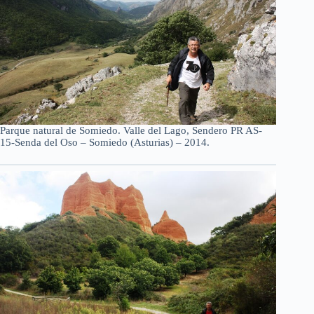
Parque natural de Somiedo. Valle del Lago, Sendero PR AS-
15-Senda del Oso – Somiedo (Asturias) – 2014.