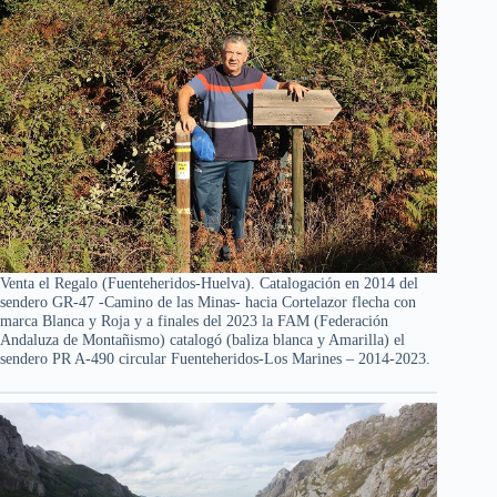
Venta el Regalo (Fuenteheridos-Huelva). Catalogación en 2014 del
sendero GR-47 -Camino de las Minas- hacia Cortelazor flecha con
marca Blanca y Roja y a finales del 2023 la FAM (Federación
Andaluza de Montañismo) catalogó (baliza blanca y Amarilla) el
sendero PR A-490 circular Fuenteheridos-Los Marines – 2014-2023.