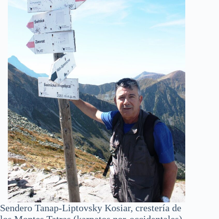
Sendero Tanap-Liptovsky Kosiar, crestería de
los Montes Tatras (karpatos nor-occidentales)