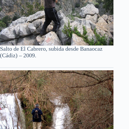
Salto de El Cabrero, subida desde Banaocaz
(Cádiz) – 2009.