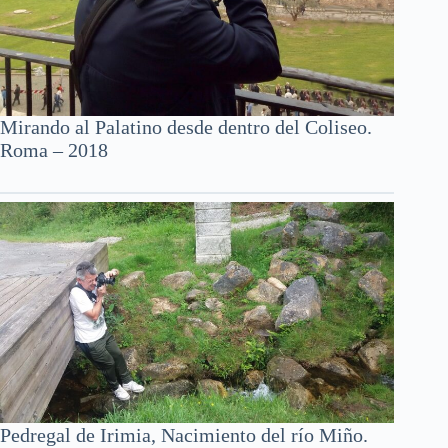
Mirando al Palatino desde dentro del Coliseo.
Roma – 2018
Pedregal de Irimia, Nacimiento del río Miño.