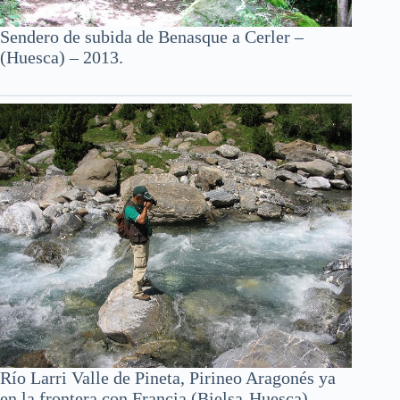
Sendero de subida de Benasque a Cerler –
(Huesca) – 2013.
Río Larri Valle de Pineta, Pirineo Aragonés ya
en la frontera con Francia (Bielsa-Huesca) –