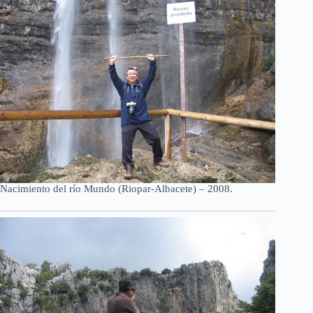
Nacimiento del río Mundo (Riopar-Albacete) – 2008.