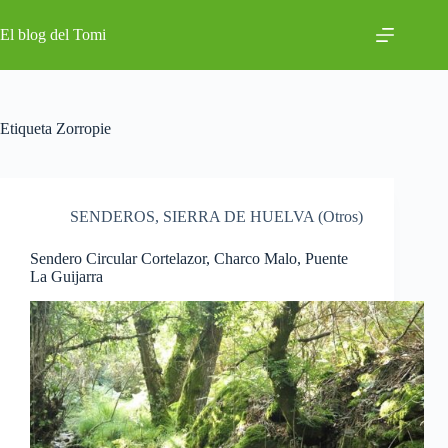
Saltar
al
El blog del Tomi
contenido
Etiqueta
Zorropie
SENDEROS
,
SIERRA DE HUELVA (Otros)
Sendero Circular Cortelazor, Charco Malo, Puente
La Guijarra