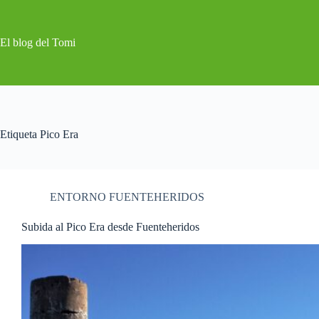
Saltar
al
contenido
El blog del Tomi
Etiqueta
Pico Era
ENTORNO FUENTEHERIDOS
Subida al Pico Era desde Fuenteheridos