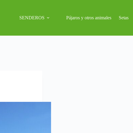
SENDEROS
Pájaros y otros animales
Setas