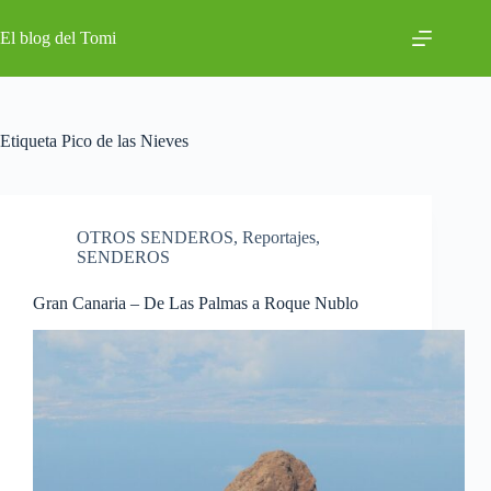
Saltar
al
El blog del Tomi
contenido
Etiqueta
Pico de las Nieves
OTROS SENDEROS
,
Reportajes
,
SENDEROS
Gran Canaria – De Las Palmas a Roque Nublo