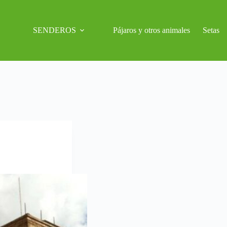
SENDEROS
Pájaros y otros animales
Setas