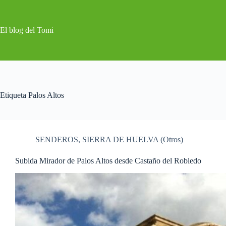
Saltar
al
contenido
El blog del Tomi
Etiqueta
Palos Altos
SENDEROS
,
SIERRA DE HUELVA (Otros)
Subida Mirador de Palos Altos desde Castaño del Robledo