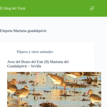
Saltar
al
El blog del Tomi
contenido
Etiqueta
Marisma guadalquivir
Pájaros y otros animales
Aves del Brazo del Este (II) Marisma del
Guadalquivir – Sevilla