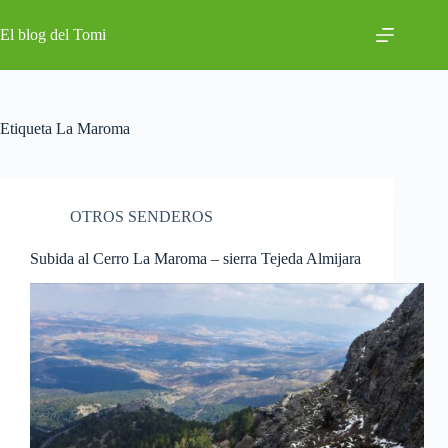
Saltar
al
El blog del Tomi
contenido
Etiqueta
La Maroma
OTROS SENDEROS
Subida al Cerro La Maroma – sierra Tejeda Almijara