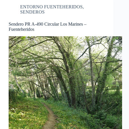
ENTORNO FUENTEHERIDOS
,
SENDEROS
Sendero PR A-490 Circular Los Marines –
Fuenteheridos