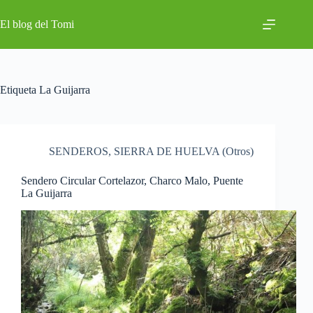
Saltar
al
El blog del Tomi
contenido
Etiqueta
La Guijarra
SENDEROS
,
SIERRA DE HUELVA (Otros)
Sendero Circular Cortelazor, Charco Malo, Puente
La Guijarra