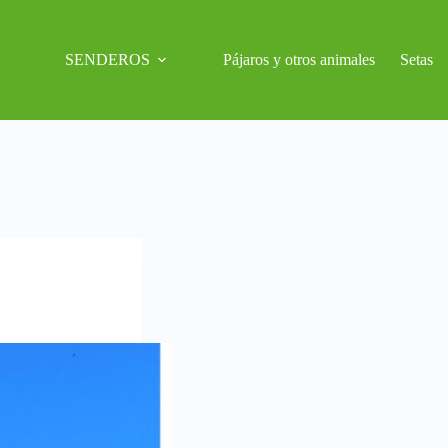
SENDEROS
Pájaros y otros animales
Setas