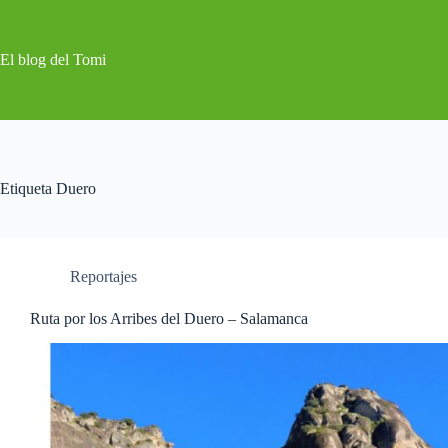
Saltar
al
contenido
El blog del Tomi
Etiqueta
Duero
Reportajes
Ruta por los Arribes del Duero – Salamanca