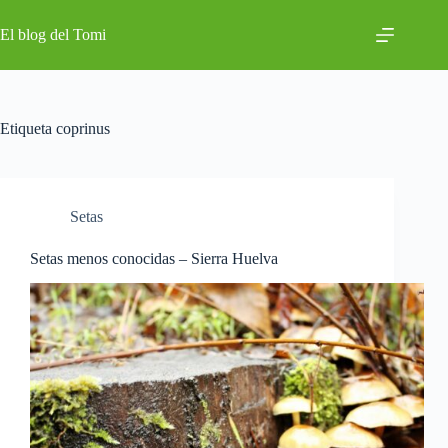
Saltar
al
El blog del Tomi
contenido
Etiqueta
coprinus
Setas
Setas menos conocidas – Sierra Huelva