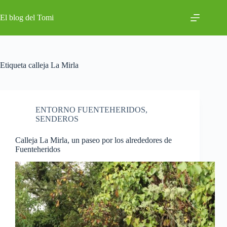
Saltar
al
El blog del Tomi
contenido
Etiqueta
calleja La Mirla
ENTORNO FUENTEHERIDOS
,
SENDEROS
Calleja La Mirla, un paseo por los alrededores de
Fuenteheridos