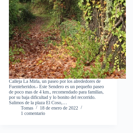
Calleja La Mirla, un paseo por los alrededores de
Fuenteheridos.- Este Sendero es un pequeño paseo
de poco mas de 4 km., recomendado para familias,
por su baja dificultad y lo bonito del recorrido.
Salimos de la plaza El Coso,…
Tomas
18 de enero de 2022
1 comentario