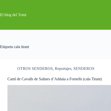
Saltar
al
contenido
El blog del Tomi
Etiqueta
cala tirant
OTROS SENDEROS
,
Reportajes
,
SENDEROS
Camí de Cavalls de Salines d’Addaia a Fornells (cala Tirant)