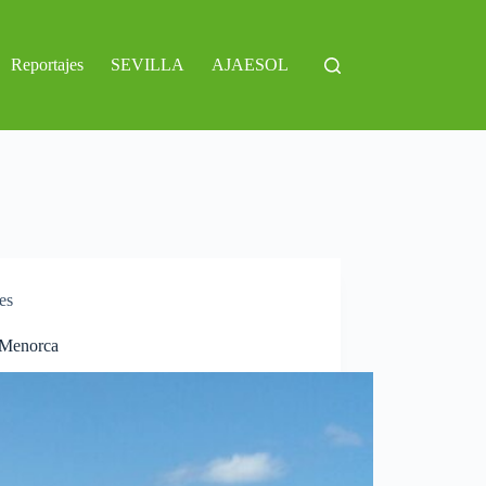
Reportajes
SEVILLA
AJAESOL
es
 Menorca