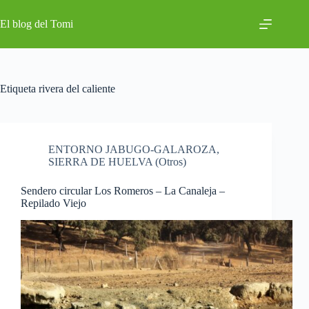
Saltar
al
El blog del Tomi
contenido
Etiqueta
rivera del caliente
ENTORNO JABUGO-GALAROZA
,
SIERRA DE HUELVA (Otros)
Sendero circular Los Romeros – La Canaleja –
Repilado Viejo