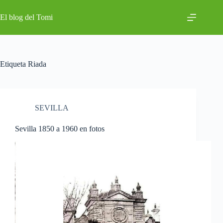
Saltar
al
El blog del Tomi
contenido
Etiqueta
Riada
SEVILLA
Sevilla 1850 a 1960 en fotos