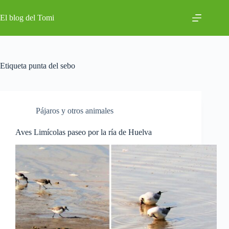
Saltar
al
El blog del Tomi
contenido
Etiqueta
punta del sebo
Pájaros y otros animales
Aves Limícolas paseo por la ría de Huelva