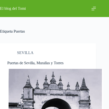
Saltar
al
El blog del Tomi
contenido
Etiqueta
Puertas
SEVILLA
Puertas de Sevilla, Murallas y Torres