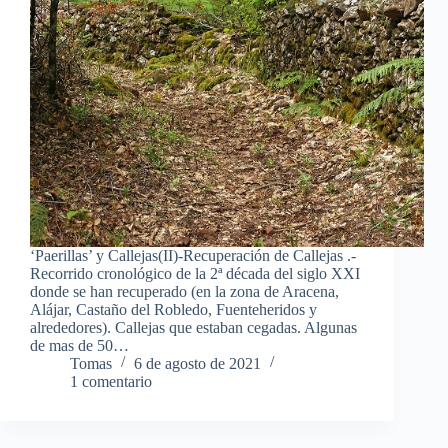
‘Paerillas’ y Callejas(II)-Recuperación de Callejas .-
Recorrido cronológico de la 2ª década del siglo XXI
donde se han recuperado (en la zona de Aracena,
Alájar, Castaño del Robledo, Fuenteheridos y
alrededores). Callejas que estaban cegadas. Algunas
de mas de 50…
Tomas
6 de agosto de 2021
1 comentario