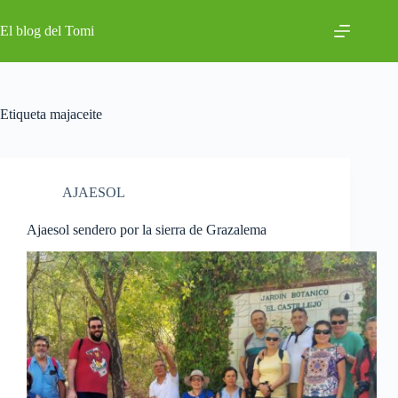
Saltar
al
El blog del Tomi
contenido
Etiqueta
majaceite
AJAESOL
Ajaesol sendero por la sierra de Grazalema