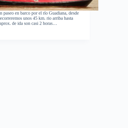
Un paseo en barco por el río Guadiana, desde
ecorreremos unos 45 km. rio arriba hasta
 aprox. de ida son casi 2 horas…