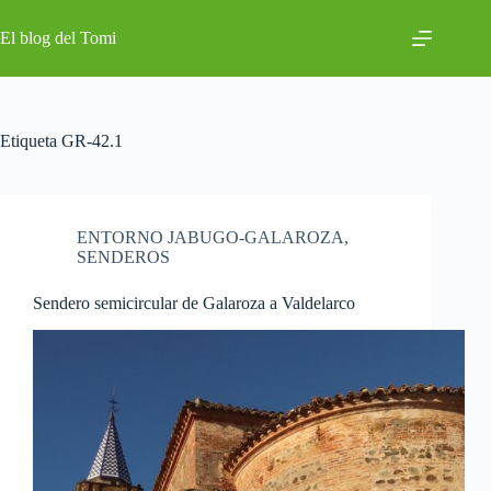
Saltar
al
El blog del Tomi
contenido
Etiqueta
GR-42.1
ENTORNO JABUGO-GALAROZA
,
SENDEROS
Sendero semicircular de Galaroza a Valdelarco