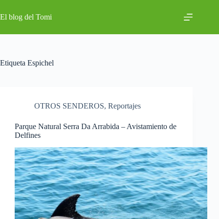
Saltar
al
El blog del Tomi
contenido
Etiqueta
Espichel
OTROS SENDEROS
,
Reportajes
Parque Natural Serra Da Arrabida – Avistamiento de
Delfines