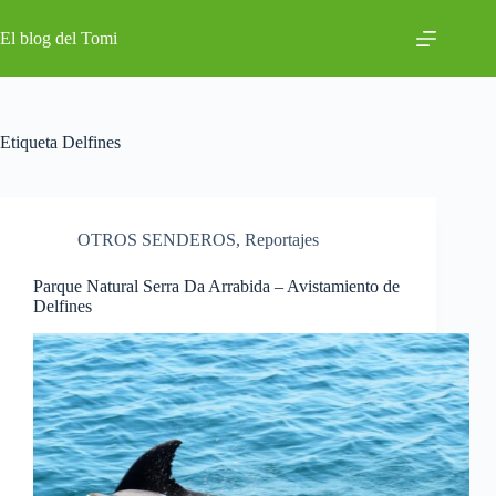
Saltar
al
El blog del Tomi
contenido
Etiqueta
Delfines
OTROS SENDEROS
,
Reportajes
Parque Natural Serra Da Arrabida – Avistamiento de
Delfines