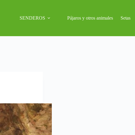
SENDEROS
Pájaros y otros animales
Setas