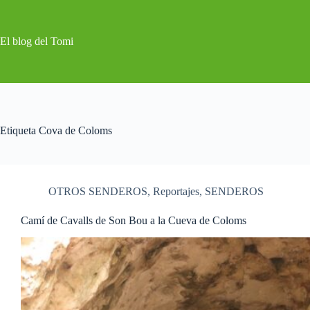
Saltar
al
contenido
El blog del Tomi
Etiqueta
Cova de Coloms
OTROS SENDEROS
,
Reportajes
,
SENDEROS
Camí de Cavalls de Son Bou a la Cueva de Coloms