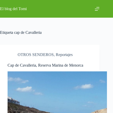
Saltar
al
El blog del Tomi
contenido
Etiqueta
cap de Cavalleria
OTROS SENDEROS
,
Reportajes
Cap de Cavalleria, Reserva Marina de Menorca